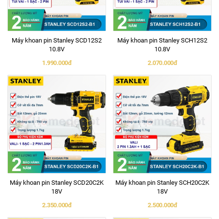
Máy khoan pin Stanley SCD12S2
Máy khoan pin Stanley SCH12S2
10.8V
10.8V
1.990.000đ
2.070.000đ
Máy khoan pin Stanley SCD20C2K
Máy khoan pin Stanley SCH20C2K
18V
18V
2.350.000đ
2.500.000đ