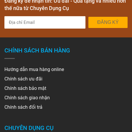
Đăng ký để nhận tin: Ưu đãi - Quà tặng và nhiều hơn
thế nữa từ Chuyên Dụng Cụ
ĐĂNG KÝ
CHÍNH SÁCH BÁN HÀNG
Hướng dẫn mua hàng online
Chính sách ưu đãi
Chính sách bảo mật
Chính sách giao nhận
Chính sách đổi trả
CHUYÊN DỤNG CỤ