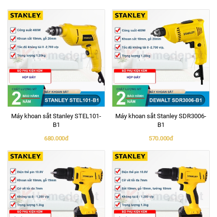
Máy khoan sắt Stanley STEL101-
Máy khoan sắt Stanley SDR3006-
B1
B1
680.000đ
570.000đ