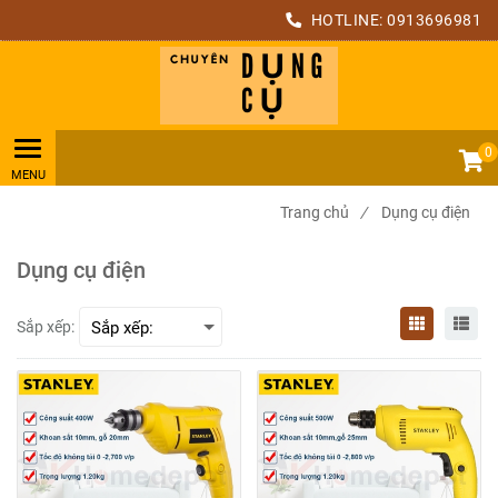
HOTLINE:
0913696981
0
Trang chủ
/
Dụng cụ điện
Dụng cụ điện
Sắp xếp: