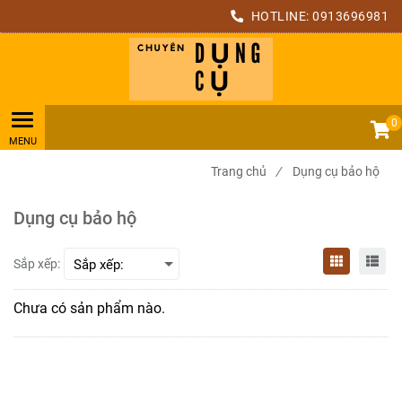
HOTLINE:
0913696981
0
Trang chủ
/
Dụng cụ bảo hộ
Dụng cụ bảo hộ
Sắp xếp:
Chưa có sản phẩm nào.