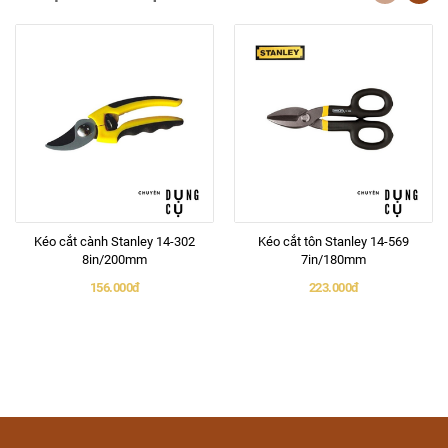
Kéo cắt cành Stanley 14-302
Kéo cắt tôn Stanley 14-569
8in/200mm
7in/180mm
156.000đ
223.000đ