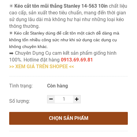
✳
Kéo cắt tôn mũi thẳng Stanley 14-563 10in
chất liệu
cao cấp, sản xuất theo tiêu chuẩn, mang đến thời gian
sử dụng lâu dài mà không hư hại như những loại kéo
thông thường.
✳ Kéo cắt Stanley dùng để cắt tôn một cách dễ dàng mà 
không tốn nhiều công sức như khi sử dụng các dụng cụ 
không chuyên khác.
➡️ Chuyên Dụng Cụ cam kết sản phẩm giống hình
100%. Hotline đặt hàng
0913.69.69.81
>> XEM GIÁ TRÊN SHOPEE <<
Tình trạng:
Còn hàng
Số lượng:
CHỌN SẢN PHẨM