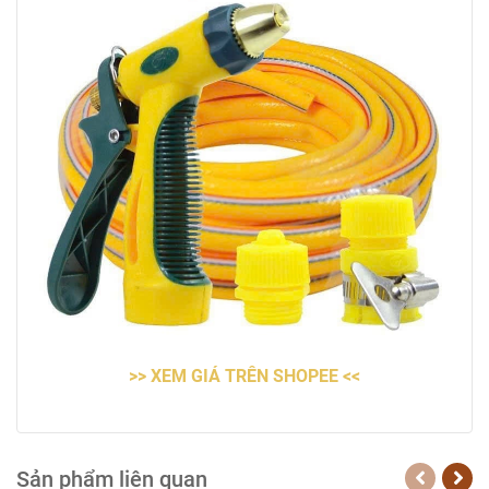
>> XEM GIÁ TRÊN SHOPEE <<
Sản phẩm liên quan