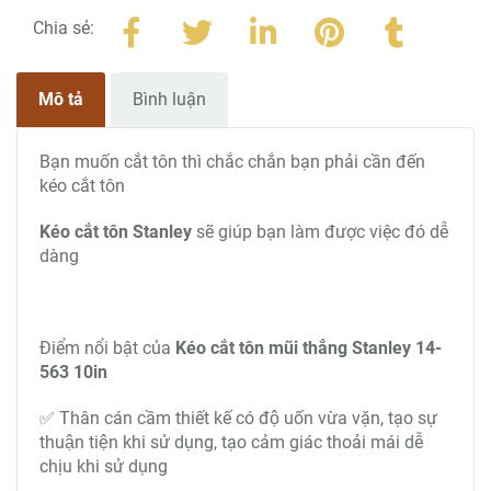
Chia sẻ:
Mô tả
Bình luận
Bạn muốn cắt tôn thì chắc chắn bạn phải cần đến
kéo cắt tôn
Kéo cắt tôn Stanley
sẽ giúp bạn làm được việc đó dễ
dàng
Điểm nổi bật của
Kéo cắt tôn mũi thẳng Stanley 14-
563 10in
✅ Thân cán cầm thiết kế có độ uốn vừa vặn, tạo sự
thuận tiện khi sử dụng, tạo cảm giác thoải mái dễ
chịu khi sử dụng