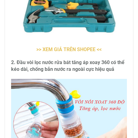
>> XEM GIÁ TRÊN SHOPEE <<
2. Đầu vòi lọc nước rửa bát tăng áp xoay 360 có thể
kéo dài, chống bắn nước ra ngoài cực hiệu quả