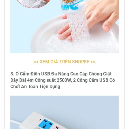
>> XEM GIÁ TRÊN SHOPEE <<
3. Ổ Cắm Điện USB Đa Năng Cao Cấp Chống Giật
Dây Dài 4m Công suất 2500W, 2 Cổng Cắm USB Có
Chốt An Toàn Tiện Dụng