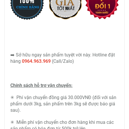
➡️ Sở hữu ngay sản phẩm tuyệt vời này. Hotline đặt
hàng
0964.963.969
(Call/Zalo)
Chính sách hỗ trợ vận chuyển:
✳ Phí vận chuyển đồng giá 30.000VNĐ (đối với sản
phẩm dưới 3kg, sản phẩm trên 3kg sẽ được báo giá
sau).
✳ Miễn phí vận chuyển cho đơn hàng khi mua các
sản phẩm có hóa đơn từ 500k trở lên.