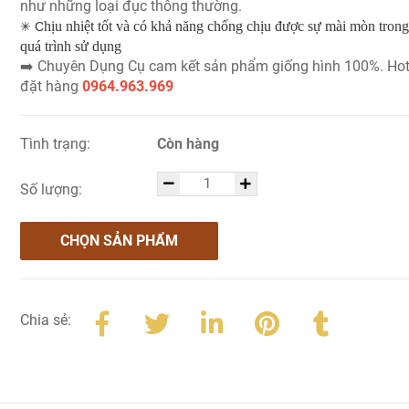
như những loại đục thông thường.
hịu nhiệt tốt và có khả năng chống chịu được sự mài mòn trong 
✳ C
quá trình sử dụng
➡️ Chuyên Dụng Cụ cam kết sản phẩm giống hình 100%. Hot
đặt hàng
0964.963.969
Tình trạng:
Còn hàng
Số lượng:
CHỌN SẢN PHẨM
Chia sẻ: