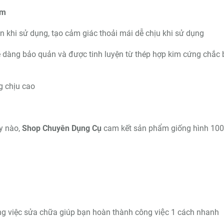
mm
tiện khi sử dụng, tạo cảm giác thoải mái dễ chịu khi sử dụng
ễ dàng bảo quản và được tinh luyện từ thép hợp kim cứng chắc 
ng chịu cao
y nào,
Shop Chuyên Dụng Cụ
cam kết sản phẩm giống hình 10
g việc sửa chữa giúp bạn hoàn thành công việc 1 cách nhanh