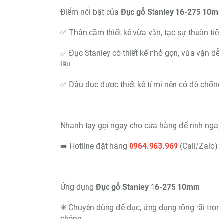
Điểm nổi bật của
Đục gỗ Stanley 16-275 10
✅ Thân cầm thiết kế vừa vặn, tạo sự thuận 
✅ Đục Stanley có thiết kế nhỏ gọn, vừa vặn d
lâu.
✅ Đầu đục được thiết kế tỉ mỉ nên có độ chố
Nhanh tay gọi ngay cho cửa hàng để rinh nga
➡️ Hotline đặt hàng
0964.963.969
(Call/Zalo)
Ứng dụng
Đục gỗ Stanley 16-275 10mm
✳ Chuyên dùng để đục, ứng dụng rộng rãi tron
chóng