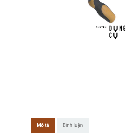
Mô tả
Bình luận