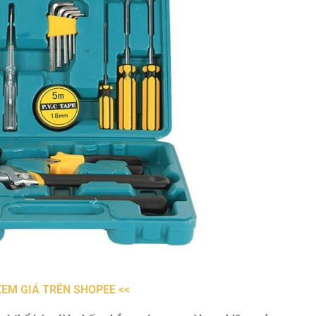
XEM GIÁ TRÊN SHOPEE <<