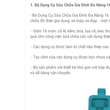
1. Bộ Dụng Cụ Sửa Chữa Gia Đình Đa Năng 1
- Bộ Dụng Cụ Sửa Chữa Gia Đình Đa Năng 16 Mó
chữa đồ điện gia dụng, xe máy, xe đạp… một c
- Gồm 16 món: cờ lê, kềm, búa, tua vít, keo, th
quả cho công việc sửa chữa các vật dụng điện
- Các dụng cụ được làm từ chất liệu thép cao 
- Tay cầm của các dụng cụ được bọc nhựa cách
- Bộ sản phẩm với thiết kế nhỏ gọn với hộp đự
và dễ dàng vận chuyển.