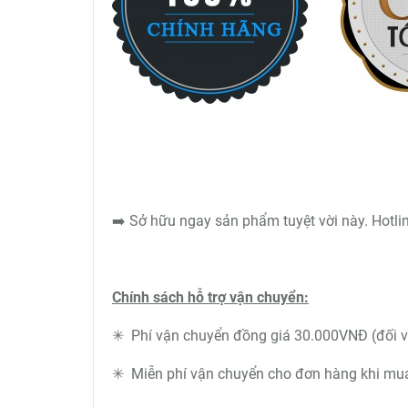
➡️ Sở hữu ngay sản phẩm tuyệt vời này. Hotl
Chính sách hỗ trợ vận chuyển:
✳ Phí vận chuyển đồng giá 30.000VNĐ (đối v
✳ Miễn phí vận chuyển cho đơn hàng khi mua