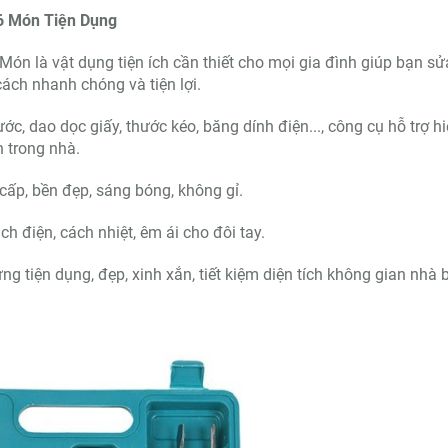
6 Món Tiện Dụng
n là vật dụng tiện ích cần thiết cho mọi gia đình giúp bạn sử
ách nhanh chóng và tiện lợi.
ước, dao dọc giấy, thước kéo, băng dính điện..., công cụ hỗ trợ h
 trong nhà.
cấp, bền đẹp, sáng bóng, không gỉ.
 điện, cách nhiệt, êm ái cho đôi tay.
ng tiện dụng, đẹp, xinh xắn, tiết kiệm diện tích không gian nhà 