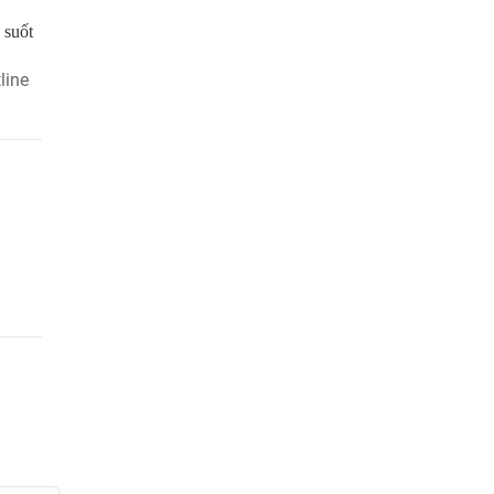
suốt 
line