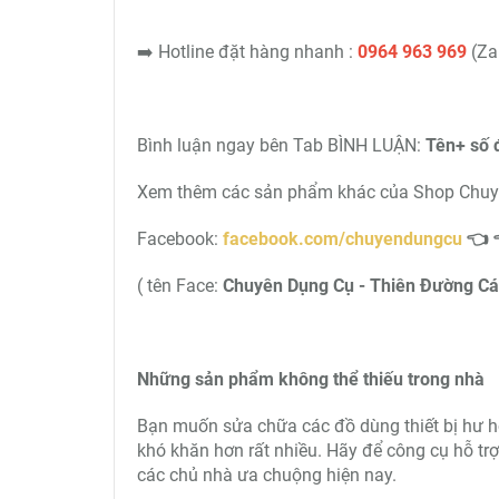
➡️ Hotline đặt hàng nhanh :
0964 963 969
(Za
Bình luận ngay bên Tab BÌNH LUẬN:
Tên+ số 
Xem thêm các sản phẩm khác của Shop Chuyên
Facebook:
facebook.com/chuyendungcu
👈 
( tên Face:
Chuyên Dụng Cụ - Thiên Đường Cá
Những sản phẩm không thể thiếu trong nhà
Bạn muốn sửa chữa các đồ dùng thiết bị hư h
khó khăn hơn rất nhiều. Hãy để công cụ hỗ t
các chủ nhà ưa chuộng hiện nay.