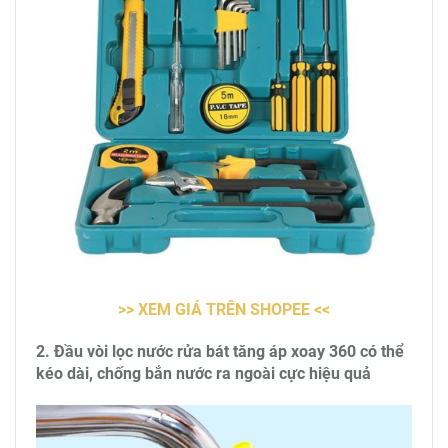
>> XEM GIÁ TRÊN SHOPEE <<
2. Đầu vòi lọc nước rửa bát tăng áp xoay 360 có thể
kéo dài, chống bắn nước ra ngoài cực hiệu quả