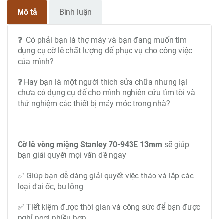
Mô tả
Bình luận
❓ Có phải bạn là thợ máy và bạn đang muốn tìm
dụng cụ cờ lê chất lượng để phục vụ cho công việc
của mình?
❓ Hay bạn là một người thích sửa chữa nhưng lại
chưa có dụng cụ để cho mình nghiên cứu tìm tòi và
thử nghiệm các thiết bị máy móc trong nhà?
Cờ lê vòng miệng Stanley 70-943E 13mm
sẽ giúp
bạn giải quyết mọi vấn đề ngay
✅ Giúp bạn dễ dàng giải quyết việc tháo và lắp các
loại đai ốc, bu lông
✅ Tiết kiệm được thời gian và công sức để bạn được
nghỉ ngơi nhiều hơn