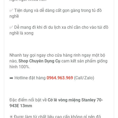
✅ Tiện dụng và dễ dàng cất gọn gàng trong tủ đồ
nghề
✅ Dễ mang đi khi đi du lịch xa chỉ cần cho vào túi đồ
nghề là xong
Nhanh tay gọi ngay cho cửa hàng rinh ngay một bộ
nào,
Shop Chuyên Dụng Cụ
cam kết sản phẩm giống
hình 100%.
➡️ Hotline đặt hàng
0964.963.969
(Call/Zalo)
Đặc điểm nổi bật về
Cờ lê vòng miệng Stanley 70-
943E 13mm
✳ Được làm từ chất liệu cao cấp không gỉ nên độ