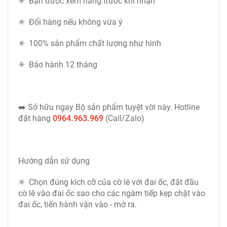
✳ Bạn được xem hàng trước khi nhận
✳ Đổi hàng nếu không vừa ý
✳ 100% sản phẩm chất lượng như hình
✳ Bảo hành 12 tháng
➡️ Sở hữu ngay Bộ sản phẩm tuyệt vời này. Hotline
đặt hàng
0964.963.969
(Call/Zalo)
Hướng dẫn sử dụng
✳ Chọn đúng kích cỡ của cờ lê với đai ốc, đặt đầu
cờ lê vào đai ốc sao cho các ngàm tiếp kẹp chặt vào
đai ốc, tiến hành vặn vào - mở ra.