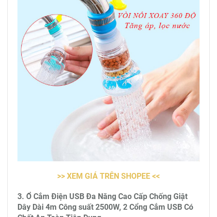
>> XEM GIÁ TRÊN SHOPEE <<
3. Ổ Cắm Điện USB Đa Năng Cao Cấp Chống Giật
Dây Dài 4m Công suất 2500W, 2 Cổng Cắm USB Có