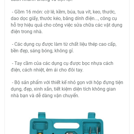
- Gồm 16 món: cờ lê, kềm, búa, tua vít, keo, thước,
dao dọc giấy, thước kéo, băng dính điện..., công cụ
hỗ trợ hiệu quả cho công việc sửa chữa các vật dụng
điện trong nhà.
- Các dụng cụ được làm từ chất liệu thép cao cấp,
bền đẹp, sáng bóng, không gỉ.
- Tay cầm của các dụng cụ được bọc nhựa cách
điện, cách nhiệt, êm ái cho đôi tay.
- Bộ sản phẩm với thiết kế nhỏ gọn với hộp đựng tiện
dụng, đẹp, xinh xắn, tiết kiệm diện tích không gian
nhà bạn và dễ dàng vận chuyển.