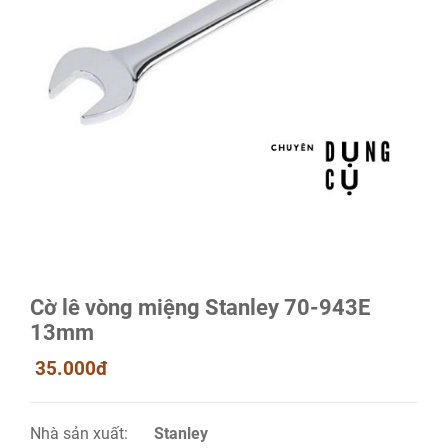
Cờ lê vòng miệng Stanley 70-943E
13mm
35.000đ
Nhà sản xuất:
Stanley