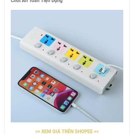
Chốt An Toàn Tiện Dụng
>> XEM GIÁ TRÊN SHOPEE <<