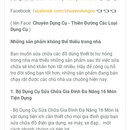
Facebook:
facebook.com/chuyendungcu
👈 👈 👈
( tên Face:
Chuyên Dụng Cụ - Thiên Đường Các Loại
Dụng Cụ
)
Những sản phẩm không thể thiếu trong nhà
Bạn muốn sửa chữa các đồ dùng thiết bị hư hỏng
trong nhà mà thiếu những sản phẩm sau thì việc sửa
chữa sẽ khó khăn hơn rất nhiều. Hãy để công cụ hỗ
trợ đời sống bạn tốt hơn, những sản phẩm đang bán
chạy rất được các chủ nhà ưa chuộng hiện nay.
1. Bộ Dụng Cụ Sửa Chữa Gia Đình Đa Năng 16 Món
Tiện Dụng
- Bộ Dụng Cụ Sửa Chữa Gia Đình Đa Năng 16 Món là
vật dụng tiện ích cần thiết cho mọi gia đình giúp bạn
sửa chữa đồ điện gia dụng, xe máy, xe đạp… một
cách nhanh chóng và tiện lợi.