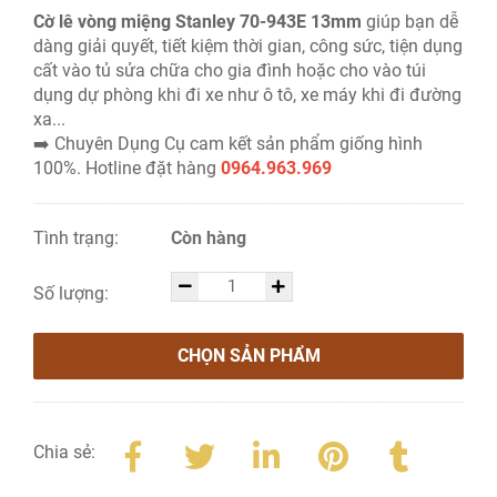
Cờ lê vòng miệng Stanley 70-943E 13mm
giúp bạn dễ
dàng giải quyết, tiết kiệm thời gian, công sức, tiện dụng
cất vào tủ sửa chữa cho gia đình hoặc cho vào túi
dụng dự phòng khi đi xe như ô tô, xe máy khi đi đường
xa...
➡️ Chuyên Dụng Cụ cam kết sản phẩm giống hình
100%. Hotline đặt hàng
0964.963.969
Tình trạng:
Còn hàng
Số lượng:
CHỌN SẢN PHẨM
Chia sẻ: