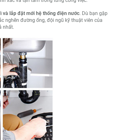
nh xác và tận tâm trong từng công việc.
ì và lắp đặt mới hệ thống điện nước
. Dù bạn gặp
tắc nghẽn đường ống, đội ngũ kỹ thuật viên của
ả nhất.