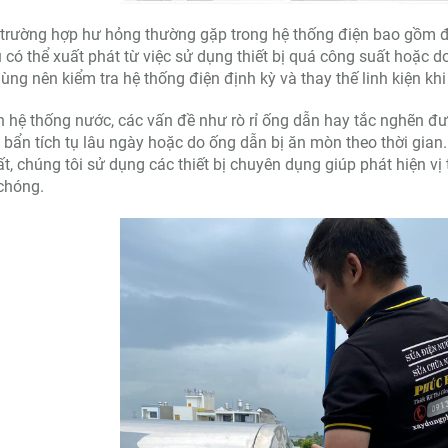
trường hợp hư hỏng thường gặp trong hệ thống điện bao gồm đ
 có thể xuất phát từ việc sử dụng thiết bị quá công suất hoặc d
ùng nên kiểm tra hệ thống điện định kỳ và thay thế linh kiện kh
 hệ thống nước, các vấn đề như rò rỉ ống dẫn hay tắc nghẽn đ
 bẩn tích tụ lâu ngày hoặc do ống dẫn bị ăn mòn theo thời gian
t, chúng tôi sử dụng các thiết bị chuyên dụng giúp phát hiện vị
chóng.