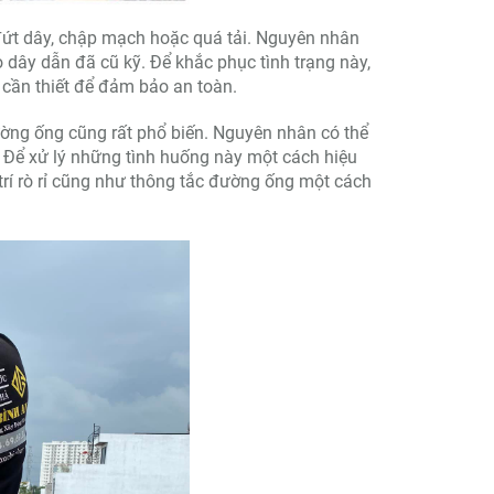
ứt dây, chập mạch hoặc quá tải. Nguyên nhân
o dây dẫn đã cũ kỹ. Để khắc phục tình trạng này,
i cần thiết để đảm bảo an toàn.
ường ống cũng rất phổ biến. Nguyên nhân có thể
. Để xử lý những tình huống này một cách hiệu
 trí rò rỉ cũng như thông tắc đường ống một cách