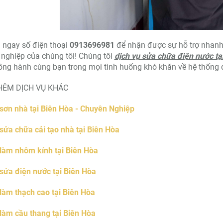
 ngay số điện thoại
0913696981
để nhận được sự hỗ trợ nhanh 
nghiệp của chúng tôi! Chúng tôi
dịch vụ sửa chữa điện nước t
ng hành cùng bạn trong mọi tình huống khó khăn về hệ thống đ
HÊM DỊCH VỤ KHÁC
sơn nhà tại Biên Hòa - Chuyên Nghiệp
sửa chữa cải tạo nhà tại Biên Hòa
làm nhôm kính tại Biên Hòa
sửa điện nước tại Biên Hòa
làm thạch cao tại Biên Hòa
làm cầu thang tại Biên Hòa