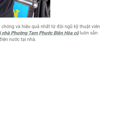
chóng và hiệu quả nhất từ đội ngũ kỹ thuật viên
ại nhà Phường Tam Phước Biên Hòa cũ
luôn sẵn
iện nước tại nhà.