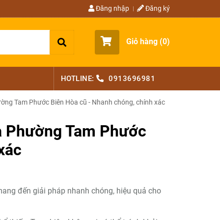
Đăng nhập
Đăng ký
Giỏ hàng (
0
)
HOTLINE:
0913696981
ường Tam Phước Biên Hòa cũ - Nhanh chóng, chính xác
hà Phường Tam Phước
xác
ang đến giải pháp nhanh chóng, hiệu quả cho