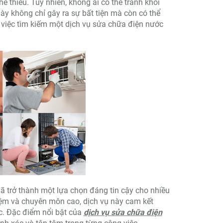
ể thiếu. Tuy nhiên, không ai có thể tránh khỏi
ày không chỉ gây ra sự bất tiện mà còn có thể
 việc tìm kiếm một dịch vụ sửa chữa điện nước
ã trở thành một lựa chọn đáng tin cậy cho nhiều
hiệm và chuyên môn cao, dịch vụ này cam kết
c. Đặc điểm nổi bật của
dịch vụ sửa chữa điện