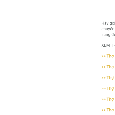
Hãy gọi
chuyên 
sàng đồ
XEM T
>> Thợ 
>> Thợ 
>> Thợ 
>> Thợ 
>> Thợ 
>> Thợ 