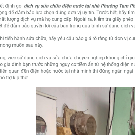
ết định gọi
dịch vụ sửa chữa điện nước tại nhà Phường Tam P
ọng để đảm bảo lựa chọn đúng đơn vị uy tín. Trước hết, hãy tìm
ất lượng dịch vụ mà họ cung cấp. Ngoài ra, kiểm tra giấy phép
ết để đảm bảo quyền lợi của bạn trong quá trình sử dụng dịch v
hi tiến hành sửa chữa, hãy yêu cầu báo giá rõ ràng từ đơn vị cu
mong muốn sau này.
ng, việc sử dụng dịch vụ sửa chữa chuyên nghiệp không chỉ giú
o gia đình bạn trước những nguy cơ tiềm ẩn từ hệ thống điện 
liên quan đến điện hoặc nước tại nhà mình thì đừng ngần ngại 
ỗ trợ kịp thời.