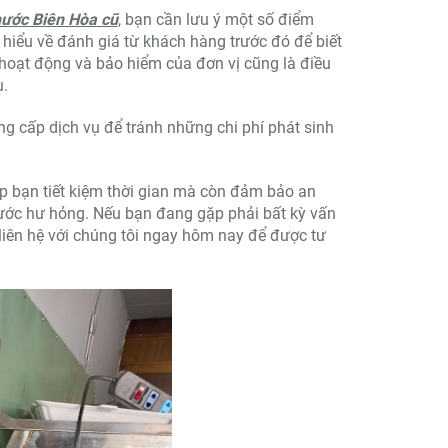
hước Biên Hòa cũ
, bạn cần lưu ý một số điểm
 hiểu về đánh giá từ khách hàng trước đó để biết
 hoạt động và bảo hiểm của đơn vị cũng là điều
ụ.
ng cấp dịch vụ để tránh những chi phí phát sinh
p bạn tiết kiệm thời gian mà còn đảm bảo an
nước hư hỏng. Nếu bạn đang gặp phải bất kỳ vấn
liên hệ với chúng tôi ngay hôm nay để được tư