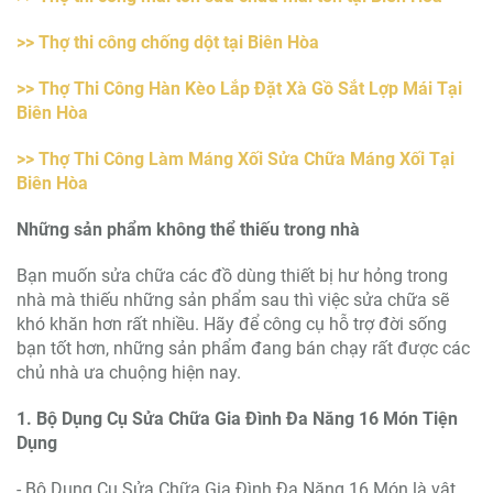
>> Thợ thi công chống dột tại Biên Hòa
>> Thợ Thi Công Hàn Kèo Lắp Đặt Xà Gồ Sắt Lợp Mái Tại
Biên Hòa
>> Thợ Thi Công Làm Máng Xối Sửa Chữa Máng Xối Tại
Biên Hòa
Những sản phẩm không thể thiếu trong nhà
Bạn muốn sửa chữa các đồ dùng thiết bị hư hỏng trong
nhà mà thiếu những sản phẩm sau thì việc sửa chữa sẽ
khó khăn hơn rất nhiều. Hãy để công cụ hỗ trợ đời sống
bạn tốt hơn, những sản phẩm đang bán chạy rất được các
chủ nhà ưa chuộng hiện nay.
1. Bộ Dụng Cụ Sửa Chữa Gia Đình Đa Năng 16 Món Tiện
Dụng
- Bộ Dụng Cụ Sửa Chữa Gia Đình Đa Năng 16 Món là vật