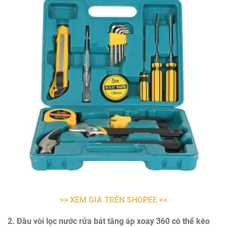
>> XEM GIÁ TRÊN SHOPEE <<
2. Đầu vòi lọc nước rửa bát tăng áp xoay 360 có thể kéo