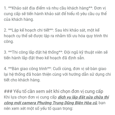
1. **Khảo sát địa điểm và nhu cầu khách hàng**: Đơn vị
cung cấp sẽ tiến hành khảo sát để hiểu rõ yêu cầu cụ thể
của khách hàng.
2. **Lập kế hoạch chi tiết**: Sau khi khảo sát, một kế
hoạch cụ thể sẽ được lập ra nhằm tối ưu hóa quy trình thi
công.
3. **Thi công lắp đặt hệ thống**: Đội ngũ kỹ thuật viên sẽ
tiến hành lắp đặt theo kế hoạch đã định sẵn.
4. **Bàn giao công trình**: Cuối cùng, đơn vị sẽ bàn giao
lại hệ thống đã hoàn thiện cùng với hướng dẫn sử dụng chi
tiết cho khách hàng.
### Yếu tố cần xem xét khi chọn đơn vị cung cấp
Khi lựa chọn đơn vị cung cấp
dịch vụ lắp đặt sửa chữa thi
công mới camera Phường Trung Dũng Biên Hòa cũ
, bạn
nên xem xét một số yếu tố quan trọng: