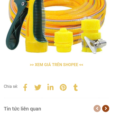
>> XEM GIÁ TRÊN SHOPEE <<
Chia sẻ:
Tin tức liên quan