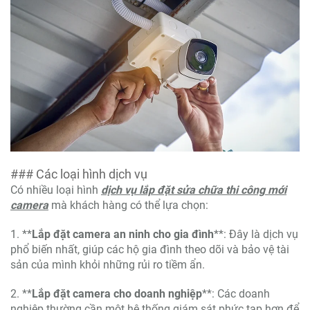
### Các loại hình dịch vụ
Có nhiều loại hình
dịch vụ lắp đặt sửa chữa thi công mới
camera
mà khách hàng có thể lựa chọn:
1. **
Lắp đặt camera an ninh cho gia đình
**: Đây là dịch vụ
phổ biến nhất, giúp các hộ gia đình theo dõi và bảo vệ tài
sản của mình khỏi những rủi ro tiềm ẩn.
2. **
Lắp đặt camera cho doanh nghiệp
**: Các doanh
nghiệp thường cần một hệ thống giám sát phức tạp hơn để