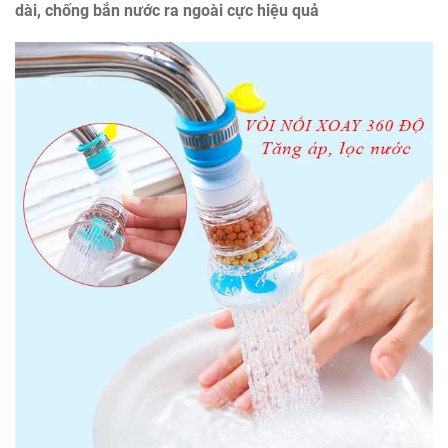
dài, chống bắn nước ra ngoài cực hiệu quả