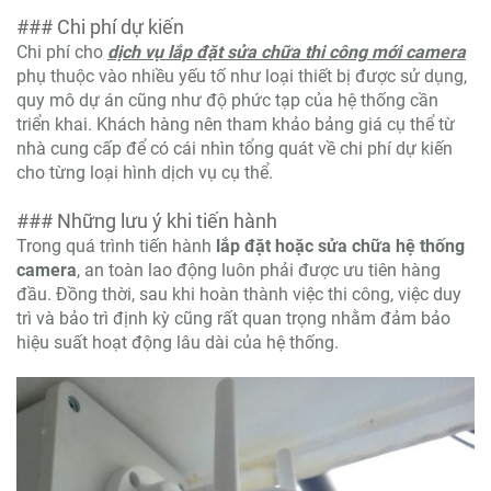
### Chi phí dự kiến
Chi phí cho
dịch vụ lắp đặt sửa chữa thi công mới camera
phụ thuộc vào nhiều yếu tố như loại thiết bị được sử dụng,
quy mô dự án cũng như độ phức tạp của hệ thống cần
triển khai. Khách hàng nên tham khảo bảng giá cụ thể từ
nhà cung cấp để có cái nhìn tổng quát về chi phí dự kiến
cho từng loại hình dịch vụ cụ thể.
### Những lưu ý khi tiến hành
Trong quá trình tiến hành
lắp đặt hoặc sửa chữa hệ thống
camera
, an toàn lao động luôn phải được ưu tiên hàng
đầu. Đồng thời, sau khi hoàn thành việc thi công, việc duy
trì và bảo trì định kỳ cũng rất quan trọng nhằm đảm bảo
hiệu suất hoạt động lâu dài của hệ thống.