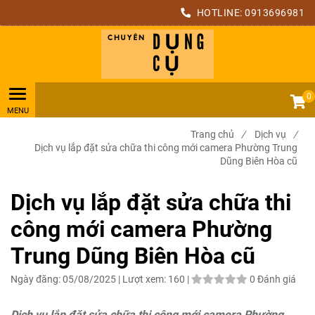
HOTLINE:
0913696981
0
Trang chủ
/
Dịch vụ
/
Dịch vụ lắp đặt sửa chữa thi công mới camera Phường Trung
Dũng Biên Hòa cũ
Dịch vụ lắp đặt sửa chữa thi
công mới camera Phường
Trung Dũng Biên Hòa cũ
Ngày đăng:
05/08/2025 |
Lượt xem:
160 |
0 Đánh giá
Dịch vụ lắp đặt sửa chữa thi công mới camera Phường