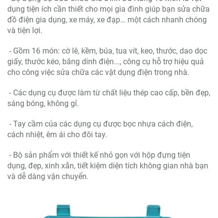
dụng tiện ích cần thiết cho mọi gia đình giúp bạn sửa chữa
đồ điện gia dụng, xe máy, xe đạp… một cách nhanh chóng
và tiện lợi.
- Gồm 16 món: cờ lê, kềm, búa, tua vít, keo, thước, dao dọc
giấy, thước kéo, băng dính điện..., công cụ hỗ trợ hiệu quả
cho công việc sửa chữa các vật dụng điện trong nhà.
- Các dụng cụ được làm từ chất liệu thép cao cấp, bền đẹp,
sáng bóng, không gỉ.
- Tay cầm của các dụng cụ được bọc nhựa cách điện,
cách nhiệt, êm ái cho đôi tay.
- Bộ sản phẩm với thiết kế nhỏ gọn với hộp đựng tiện
dụng, đẹp, xinh xắn, tiết kiệm diện tích không gian nhà bạn
và dễ dàng vận chuyển.