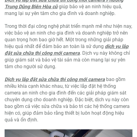
Trung Dũng Biên Hòa cũ
giúp bảo vệ an ninh hiệu quả,
mang lại sự yên tâm cho gia đình và doanh nghiệp.
Trong thời đại công nghệ phát triển mạnh mẽ như hiện nay,
việc bảo vệ an ninh cho gia đình và doanh nghiệp trở nên
quan trọng hơn bao giờ hết. Một trong những giải pháp
hiệu quả nhất để đảm bảo an toàn là sử dụng
dịch vụ lắp
đặt sửa chữa thi công mới camera
. Dịch vụ này không chỉ
giúp giám sát và bảo vệ tài sản mà còn mang lại sự yên
tâm cho người sử dụng.
Dịch vụ lắp đặt sửa chữa thi công mới camera
bao gồm
nhiều khía cạnh khác nhau, từ việc lắp đặt hệ thống
camera an ninh cho gia đình đến các giải pháp giám sát
chuyên dụng cho doanh nghiệp. Đặc biệt, dịch vụ này còn
bao gồm cả việc sửa chữa và bảo trì các hệ thống camera
hiện có, giúp đảm bảo rằng thiết bị luôn hoạt động hiệu
quả và ổn định.