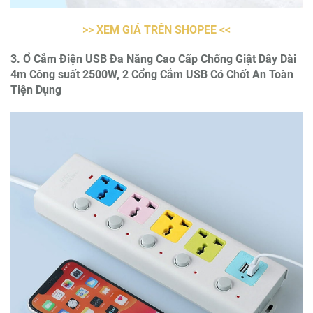
>> XEM GIÁ TRÊN SHOPEE <<
3. Ổ Cắm Điện USB Đa Năng Cao Cấp Chống Giật Dây Dài
4m Công suất 2500W, 2 Cổng Cắm USB Có Chốt An Toàn
Tiện Dụng