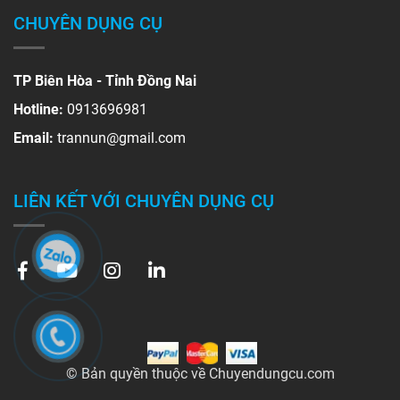
CHUYÊN DỤNG CỤ
TP Biên Hòa - Tỉnh Đồng Nai
Hotline:
0913696981
Email:
trannun@gmail.com
LIÊN KẾT VỚI CHUYÊN DỤNG CỤ
© Bản quyền thuộc về Chuyendungcu.com