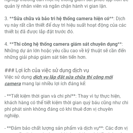
quản lý nhân viên và ngăn chặn hành vi gian lận.
3. **
Sửa chữa và bảo trì hệ thống camera hiện có
**: Dịch
vụ này rất cần thiết để duy trì hiệu suất hoạt động của các
thiết bị đã được lắp đặt trước đó.
4. **
Thi công hệ thống camera giám sát chuyên dụng
**:
Những dự án lớn hoặc yêu cầu cao về kỹ thuật sẽ cần đến
những giải pháp giám sát tiên tiến hơn.
### Lợi ích của việc sử dụng dịch vụ
Việc sử dụng
dịch vụ lắp đặt sửa chữa thi công mới
camera
mang lại nhiều lợi ích đáng kể:
- **Tiết kiệm thời gian và chi phí**: Thay vì tự thực hiện,
khách hàng có thể tiết kiệm thời gian quý báu cũng như chi
phí phát sinh không đáng có khi thuê đơn vị chuyên
nghiệp.
- **Đảm bảo chất lượng sản phẩm và dịch vụ**: Các đơn vị