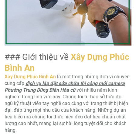
### Giới thiệu về
Xây Dựng Phúc
Bình An
Xây Dựng Phúc Bình An
là một trong những đơn vị chuyên
cung cấp
dịch vụ lắp đặt sửa chữa thi công mới camera
Phường Trung Dũng Biên Hòa cũ
với nhiều năm kinh
nghiệm trong lĩnh vực này. Chúng tôi tự hào sở hữu đội
ngũ kỹ thuật viên tay nghề cao cùng với trang thiết bị hiện
đại, đáp ứng mọi nhu cầu của khách hàng. Những dự án
tiêu biểu mà chúng tôi thực hiện đều đạt tiêu chuẩn chất
lượng cao nhất, mang lại sự hài lòng tuyệt đối cho khách
hàng.